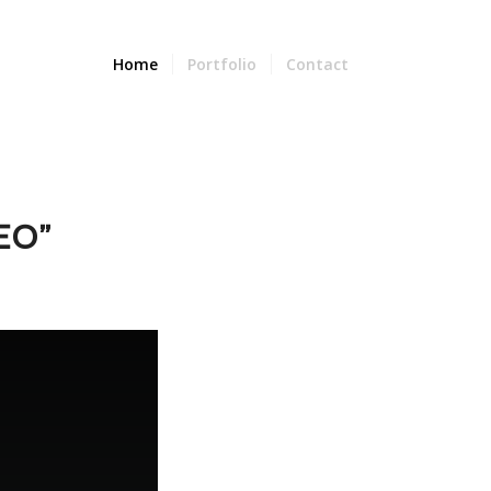
Home
Portfolio
Contact
EO”