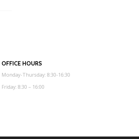
OFFICE HOURS
Monday-Thursday: 8:30-16:30
Friday: 8:30 – 16:00