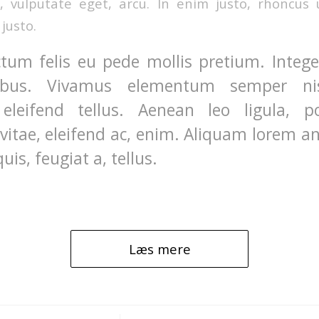
c, vulputate eget, arcu. In enim justo, rhoncus 
 justo.
tum felis eu pede mollis pretium. Integer
ibus. Vivamus elementum semper ni
eleifend tellus. Aenean leo ligula, po
vitae, eleifend ac, enim. Aliquam lorem a
quis, feugiat a, tellus.
Læs mere