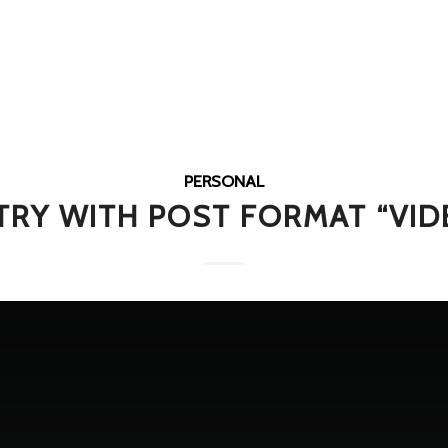
PERSONAL
TRY WITH POST FORMAT “VID