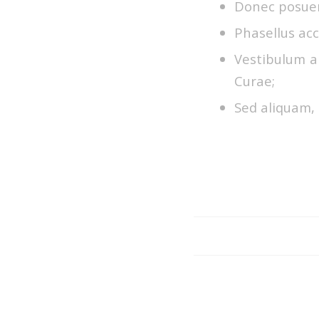
Donec posuer
Phasellus acc
Vestibulum an
Curae;
Sed aliquam, 