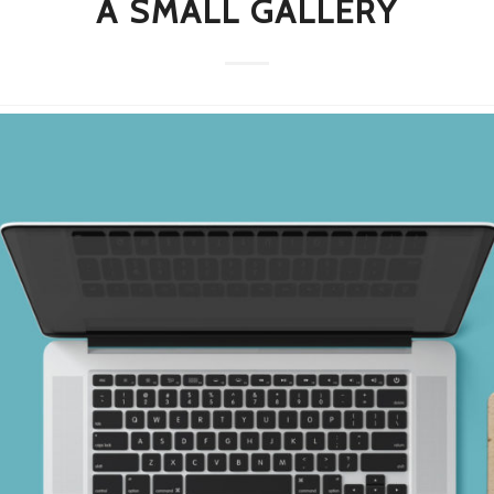
A SMALL GALLERY