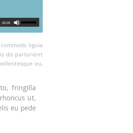
00:00
n commodo ligula
s dis parturient
pellentesque eu,
, fringilla
 rhoncus ut,
elis eu pede