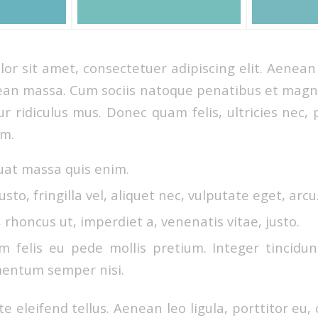
or sit amet, consectetuer adipiscing elit. Aenea
ean massa. Cum sociis natoque penatibus et magni
r ridiculus mus. Donec quam felis, ultricies nec, 
em.
uat massa quis enim.
sto, fringilla vel, aliquet nec, vulputate eget, arcu
, rhoncus ut, imperdiet a, venenatis vitae, justo.
m felis eu pede mollis pretium. Integer tincidun
entum semper nisi.
 eleifend tellus. Aenean leo ligula, porttitor eu,