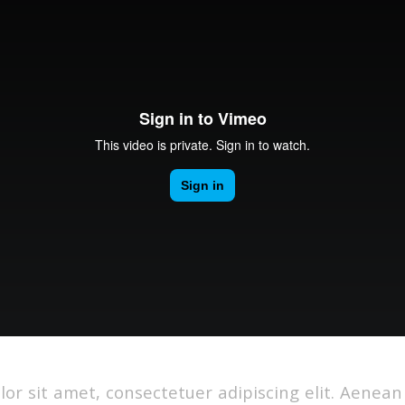
or sit amet, consectetuer adipiscing elit. Aenea